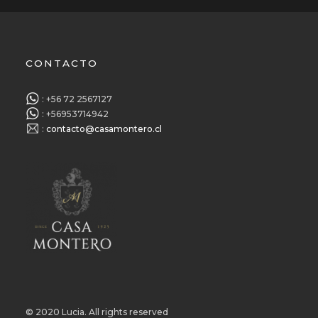
CONTACTO
: +56 72 2567127
: +56953714942
:
contacto@casamontero.cl
© 2020 Lucia. All rights reserved