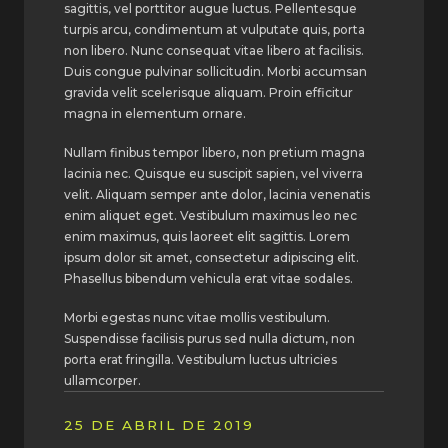
sagittis, vel porttitor augue luctus. Pellentesque
turpis arcu, condimentum at vulputate quis, porta
non libero. Nunc consequat vitae libero at facilisis.
Duis congue pulvinar sollicitudin. Morbi accumsan
gravida velit scelerisque aliquam. Proin efficitur
magna in elementum ornare.
Nullam finibus tempor libero, non pretium magna
lacinia nec. Quisque eu suscipit sapien, vel viverra
velit. Aliquam semper ante dolor, lacinia venenatis
enim aliquet eget. Vestibulum maximus leo nec
enim maximus, quis laoreet elit sagittis. Lorem
ipsum dolor sit amet, consectetur adipiscing elit.
Phasellus bibendum vehicula erat vitae sodales.
Morbi egestas nunc vitae mollis vestibulum.
Suspendisse facilisis purus sed nulla dictum, non
porta erat fringilla. Vestibulum luctus ultricies
ullamcorper.
25 DE ABRIL DE 2019