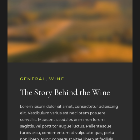
GENERAL
,
WINE
The Story Behind the Wine
Lorem ipsum dolor sit amet, consectetur adipiscing
elit. Vestibulum varius est nec lorem posuere
convallis. Maecenas sodales enim non lorem
sagittis, vel porttitor augue luctus. Pellentesque
turpis arcu, condimentum at vulputate quis, porta
non libero. Nunc consequat vitae libero at facilisis.