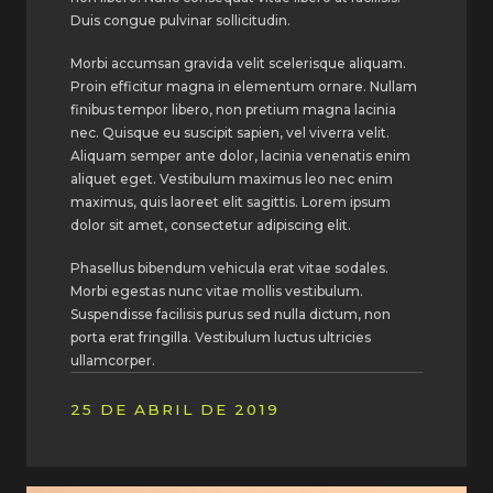
Duis congue pulvinar sollicitudin.
Morbi accumsan gravida velit scelerisque aliquam.
Proin efficitur magna in elementum ornare. Nullam
finibus tempor libero, non pretium magna lacinia
nec. Quisque eu suscipit sapien, vel viverra velit.
Aliquam semper ante dolor, lacinia venenatis enim
aliquet eget. Vestibulum maximus leo nec enim
maximus, quis laoreet elit sagittis. Lorem ipsum
dolor sit amet, consectetur adipiscing elit.
Phasellus bibendum vehicula erat vitae sodales.
Morbi egestas nunc vitae mollis vestibulum.
Suspendisse facilisis purus sed nulla dictum, non
porta erat fringilla. Vestibulum luctus ultricies
ullamcorper.
25 DE ABRIL DE 2019