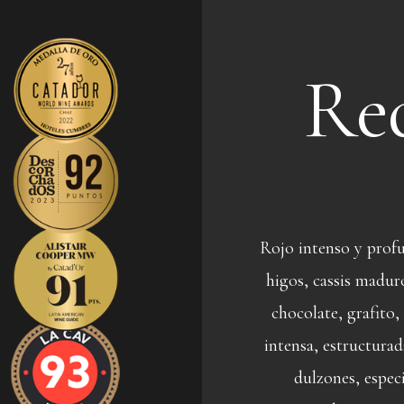
Re
Rojo intenso y prof
higos, cassis maduro
chocolate, grafito,
intensa, estructurad
dulzones, especi