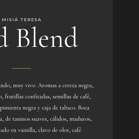
MISIÁ TERESA
d Blend
undo, muy vivo. Aromas a cereza negra,
, frutillas confitadas, semillas de café,
 pimienta negra y caja de tabaco. Boca
a, de taninos suaves, cálidos, maduros,
ado en vainilla, clavo de olor, café