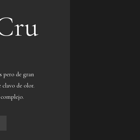
Cru
s pero de gran
 clavo de olor.
 complejo.